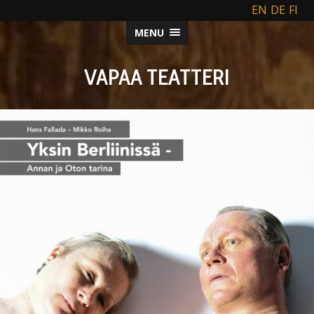
EN
DE
FI
MENU
VAPAA TEATTERI