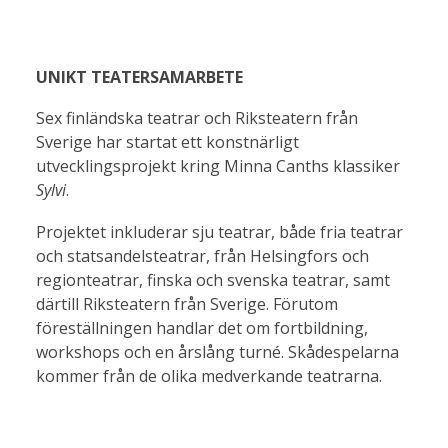
UNIKT TEATERSAMARBETE
Sex finländska teatrar och Riksteatern från
Sverige har startat ett konstnärligt
utvecklingsprojekt kring Minna Canths klassiker
Sylvi
.
Projektet inkluderar sju teatrar, både fria teatrar
och statsandelsteatrar, från Helsingfors och
regionteatrar, finska och svenska teatrar, samt
därtill Riksteatern från Sverige. Förutom
föreställningen handlar det om fortbildning,
workshops och en årslång turné. Skådespelarna
kommer från de olika medverkande teatrarna.