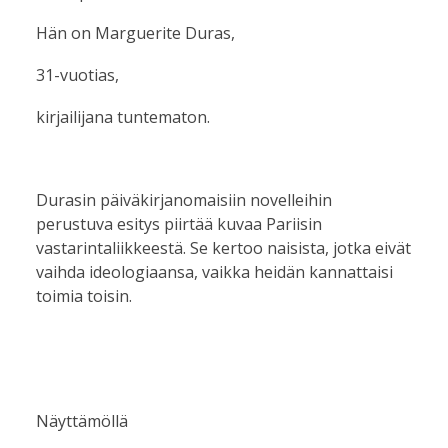
Hän on Marguerite Duras,
31-vuotias,
kirjailijana tuntematon.
Durasin päiväkirjanomaisiin novelleihin
perustuva esitys piirtää kuvaa Pariisin
vastarintaliikkeestä. Se kertoo naisista, jotka eivät
vaihda ideologiaansa, vaikka heidän kannattaisi
toimia toisin.
Näyttämöllä