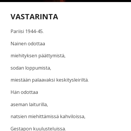
VASTARINTA
Pariisi 1944-45.
Nainen odottaa
miehityksen päättymistä,
sodan loppumista,
miestään palaavaksi keskitysleiriltä.
Hän odottaa
aseman laiturilla,
natsien miehittämissä kahviloissa,
Gestapon kuulusteluissa.