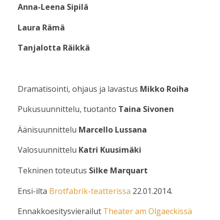
Anna-Leena Sipilä
Laura Rämä
Tanjalotta Räikkä
Dramatisointi, ohjaus ja lavastus
Mikko Roiha
Pukusuunnittelu, tuotanto
Taina Sivonen
Äänisuunnittelu
Marcello Lussana
Valosuunnittelu
Katri Kuusimäki
Tekninen toteutus
Silke Marquart
Ensi-ilta
Brotfabrik-teatterissa
22.01.2014.
Ennakkoesitysvierailut
Theater am Olgaeckissä