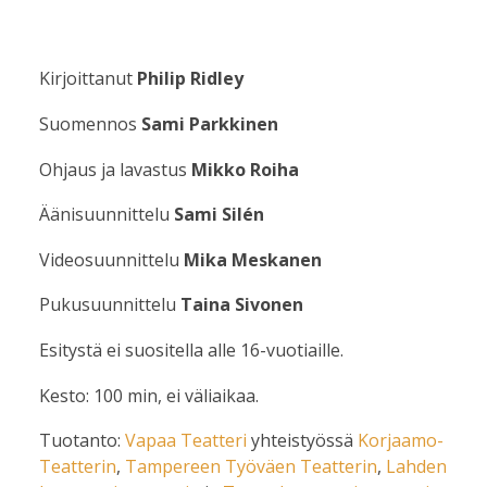
Kirjoittanut
Philip Ridley
Suomennos
Sami Parkkinen
Ohjaus ja lavastus
Mikko Roiha
Äänisuunnittelu
Sami Silén
Videosuunnittelu
Mika Meskanen
Pukusuunnittelu
Taina Sivonen
Esitystä ei suositella alle 16-vuotiaille.
Kesto: 100 min, ei väliaikaa.
Tuotanto:
Vapaa Teatteri
yhteistyössä
Korjaamo-
Teatterin
,
Tampereen
Työväen Teatterin
,
Lahden