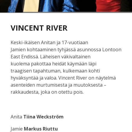
VINCENT RIVER
Keski-ikäisen Anitan ja 17-vuotiaan
Jamien kohtaaminen tyhjässä asunnossa Lontoon
East Endissä. Läheisen väkivaltainen
kuolema pakottaa heidät käymään läpi
traagisen tapahtuman, kulkemaan kohti
hyväksyntää ja valoa. Vincent River on näytelmä
asenteiden murtumisesta ja muutoksesta –
rakkaudesta, joka on otettu pois.
Anita
Tiina Weckström
Jamie
Markus Riuttu